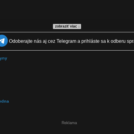
zobraziť viac ↓
Odoberajte nás aj cez Telegram a prihláste sa k odberu spr
lyny
jedna
Reklama