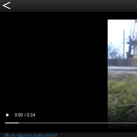
Rus skoro vybuchol