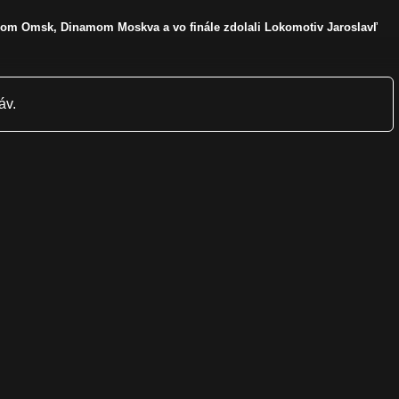
rdom Omsk, Dinamom Moskva a vo finále zdolali Lokomotiv Jaroslavľ
áv.