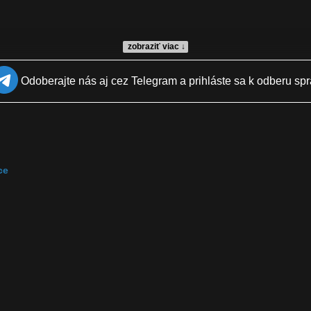
zobraziť viac ↓
Odoberajte nás aj cez Telegram a prihláste sa k odberu spr
, cannondale pro cycling
ce