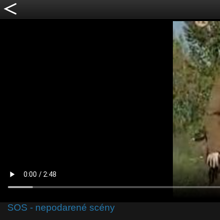
SOS - nepodarené scény