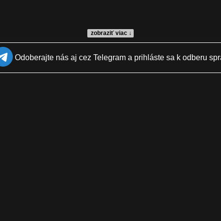
zobraziť viac ↓
Odoberajte nás aj cez Telegram a prihláste sa k odberu spr