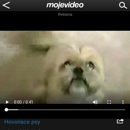
Reklama
Hovoriace psy