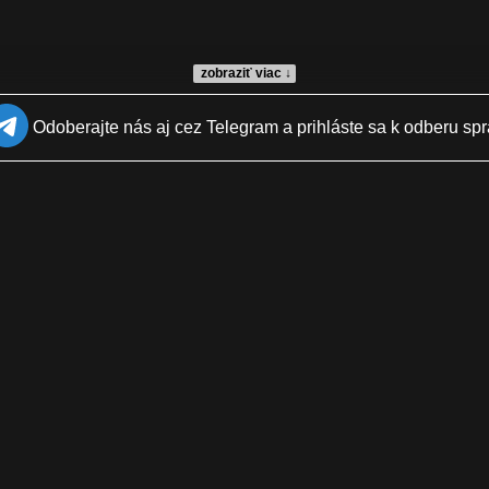
zobraziť viac ↓
Odoberajte nás aj cez Telegram a prihláste sa k odberu spr