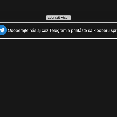
zobraziť viac ↓
Odoberajte nás aj cez Telegram a prihláste sa k odberu spr