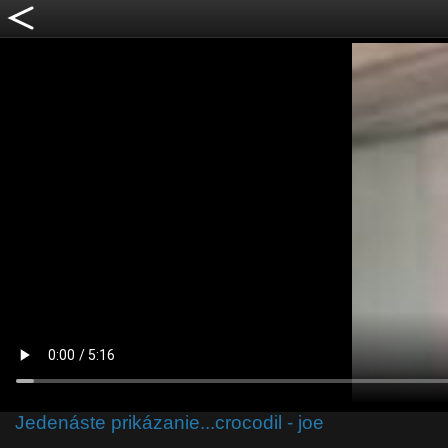
Jedenáste prikázanie...crocodil - joe