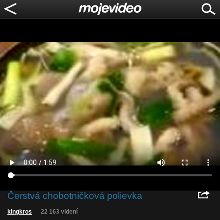
Čerstvá chobotničková polievka
kingkros
22 163 videní