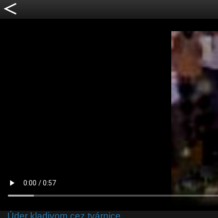
Úder kladivom cez tvárnice