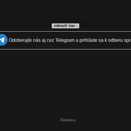
zobraziť viac ↓
Odoberajte nás aj cez Telegram a prihláste sa k odberu spr
a
Reklama