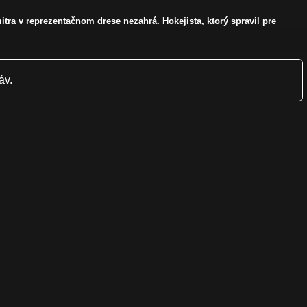
itra v reprezentačnom drese nezahrá. Hokejista, ktorý spravil pre
áv.