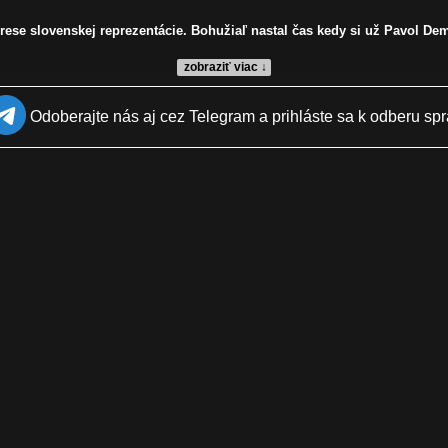
rese slovenskej reprezentácie. Bohužiaľ nastal čas kedy si už Pavol Dem
zobraziť viac ↓
Odoberajte nás aj cez Telegram a prihláste sa k odberu spr
akovanie