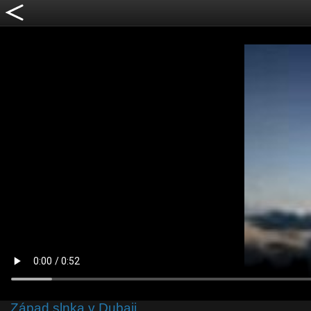
Západ slnka v Dubaji